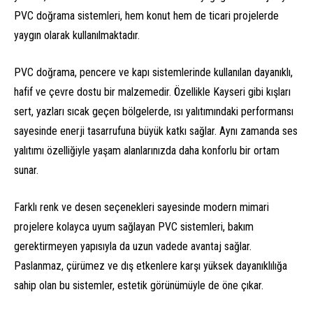
PVC doğrama sistemleri, hem konut hem de ticari projelerde
yaygın olarak kullanılmaktadır.
PVC doğrama, pencere ve kapı sistemlerinde kullanılan dayanıklı,
hafif ve çevre dostu bir malzemedir. Özellikle Kayseri gibi kışları
sert, yazları sıcak geçen bölgelerde, ısı yalıtımındaki performansı
sayesinde enerji tasarrufuna büyük katkı sağlar. Aynı zamanda ses
yalıtımı özelliğiyle yaşam alanlarınızda daha konforlu bir ortam
sunar.
Farklı renk ve desen seçenekleri sayesinde modern mimari
projelere kolayca uyum sağlayan PVC sistemleri, bakım
gerektirmeyen yapısıyla da uzun vadede avantaj sağlar.
Paslanmaz, çürümez ve dış etkenlere karşı yüksek dayanıklılığa
sahip olan bu sistemler, estetik görünümüyle de öne çıkar.
Müşteri Temsilcisi