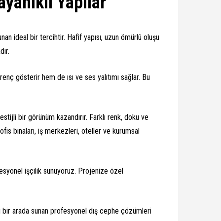
yanıklı Yapılar
n ideal bir tercihtir. Hafif yapısı, uzun ömürlü oluşu
dır.
enç gösterir hem de ısı ve ses yalıtımı sağlar. Bu
tijli bir görünüm kazandırır. Farklı renk, doku ve
is binaları, iş merkezleri, oteller ve kurumsal
yonel işçilik sunuyoruz. Projenize özel
ığı bir arada sunan profesyonel dış cephe çözümleri