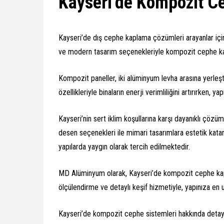
Kayseri’de Kompozit Ce
Kayseri’de dış cephe kaplama çözümleri arayanlar için 
ve modern tasarım seçenekleriyle kompozit cephe kapla
Kompozit paneller, iki alüminyum levha arasına yerleş
özellikleriyle binaların enerji verimliliğini artırırken, 
Kayseri’nin sert iklim koşullarına karşı dayanıklı çöz
desen seçenekleri ile mimari tasarımlara estetik katar
yapılarda yaygın olarak tercih edilmektedir.
MD Alüminyum olarak, Kayseri’de kompozit cephe kapl
ölçülendirme ve detaylı keşif hizmetiyle, yapınıza en
Kayseri’de kompozit cephe sistemleri hakkında detaylı 