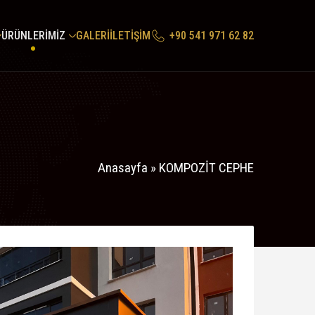
ÜRÜNLERİMİZ
GALERİ
İLETİŞİM
+90 541 971 62 82
Anasayfa
»
KOMPOZİT CEPHE