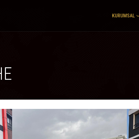
KURUMSAL
HE