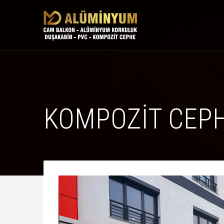
KOMPOZİT CEP