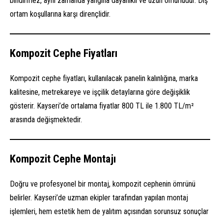
bindirmez, aynı zamanda yangına dayanıklı ve uzun ömürlüdür. Dış
ortam koşullarına karşı dirençlidir.
Kompozit Cephe Fiyatları
Kompozit cephe fiyatları, kullanılacak panelin kalınlığına, marka
kalitesine, metrekareye ve işçilik detaylarına göre değişiklik
gösterir. Kayseri’de ortalama fiyatlar 800 TL ile 1.800 TL/m²
arasında değişmektedir.
Kompozit Cephe Montajı
Doğru ve profesyonel bir montaj, kompozit cephenin ömrünü
belirler. Kayseri’de uzman ekipler tarafından yapılan montaj
işlemleri, hem estetik hem de yalıtım açısından sorunsuz sonuçlar