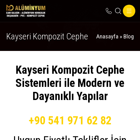
Kayseri Kompozit Cephe
Anasayfa
»
Blog
Kayseri Kompozit Cephe
Sistemleri ile Modern ve
Dayanıklı Yapılar
+90 541 971 62 82