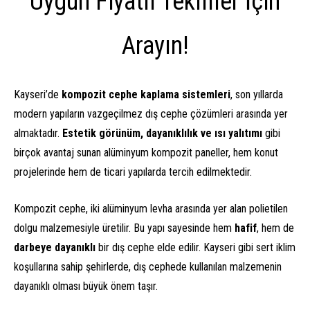
Uygun Fiyatlı Teklifler İçin
Arayın!
Kayseri’de
kompozit cephe kaplama sistemleri
, son yıllarda
modern yapıların vazgeçilmez dış cephe çözümleri arasında yer
almaktadır.
Estetik görünüm, dayanıklılık ve ısı yalıtımı
gibi
birçok avantaj sunan alüminyum kompozit paneller, hem konut
projelerinde hem de ticari yapılarda tercih edilmektedir.
Kompozit cephe, iki alüminyum levha arasında yer alan polietilen
dolgu malzemesiyle üretilir. Bu yapı sayesinde hem
hafif
, hem de
darbeye dayanıklı
bir dış cephe elde edilir. Kayseri gibi sert iklim
koşullarına sahip şehirlerde, dış cephede kullanılan malzemenin
dayanıklı olması büyük önem taşır.